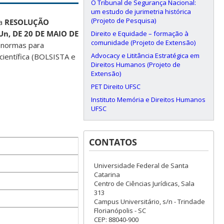
O Tribunal de Segurança Nacional:
um estudo de jurimetria histórica
(Projeto de Pesquisa)
da
RESOLUÇÃO
n, DE 20 DE MAIO DE
Direito e Equidade – formação à
comunidade (Projeto de Extensão)
s normas para
Advocacy e Lititância Estratégica em
 científica (BOLSISTA e
Direitos Humanos (Projeto de
Extensão)
PET Direito UFSC
Instituto Memória e Direitos Humanos
UFSC
CONTATOS
Universidade Federal de Santa
Catarina
Centro de Ciências Jurídicas, Sala
313
Campus Universitário, s/n - Trindade
Florianópolis - SC
CEP: 88040-900