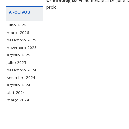
Criminológico
: En homenaje al Dr. José
prelo.
ARQUIVOS
julho 2026
março 2026
dezembro 2025
novembro 2025
agosto 2025
julho 2025
dezembro 2024
setembro 2024
agosto 2024
abril 2024
março 2024