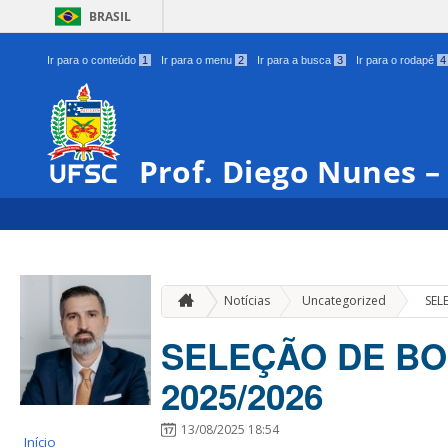
BRASIL
Ir para o conteúdo
1
Ir para o menu
2
Ir para a busca
3
Ir para o rodapé
4
Prof. Diego Nunes –
»
Notícias
Uncategorized
SEL
SELEÇÃO DE BOL
2025/2026
13/08/2025 18:54
Início