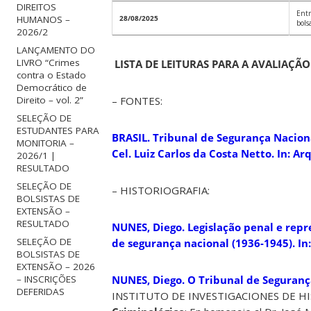
DIREITOS
Entr
28/08/2025
HUMANOS –
bols
2026/2
LANÇAMENTO DO
LIVRO “Crimes
LISTA DE LEITURAS PARA A AVALIAÇÃ
contra o Estado
Democrático de
– FONTES:
Direito – vol. 2”
SELEÇÃO DE
ESTUDANTES PARA
BRASIL. Tribunal de Segurança Nacion
MONITORIA –
Cel. Luiz Carlos da Costa Netto. In: Ar
2026/1 |
RESULTADO
SELEÇÃO DE
– HISTORIOGRAFIA:
BOLSISTAS DE
EXTENSÃO –
RESULTADO
NUNES, Diego. Legislação penal e repr
SELEÇÃO DE
de segurança nacional (1936-1945). In
BOLSISTAS DE
EXTENSÃO – 2026
NUNES, Diego. O Tribunal de Segurança
– INSCRIÇÕES
DEFERIDAS
INSTITUTO DE INVESTIGACIONES DE H