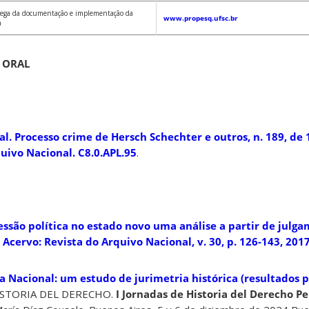
ega da documentação e implementação da
www.propesq.ufsc.br
a
O ORAL
al.
Processo crime de Hersch Schechter e outros, n. 189, de
quivo Nacional. C8.0.APL.95
.
essão política no estado novo uma análise a partir de julg
:
Acervo: Revista do Arquivo Nacional
, v. 30, p. 126-143, 201
 Nacional: um estudo de jurimetria histórica (resultados p
ISTORIA DEL DERECHO.
I Jornadas de Historia del Derecho Pe